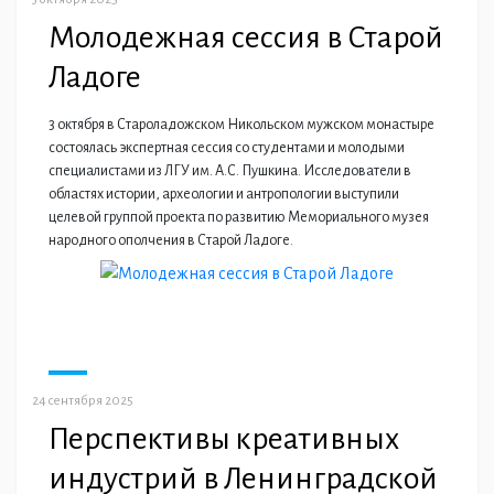
Молодежная сессия в Старой
Ладоге
3 октября в Староладожском Никольском мужском монастыре
состоялась экспертная сессия со студентами и молодыми
специалистами из ЛГУ им. А.С. Пушкина. Исследователи в
областях истории, археологии и антропологии выступили
целевой группой проекта по развитию Мемориального музея
народного ополчения в Старой Ладоге.
24 сентября 2025
Перспективы креативных
индустрий в Ленинградской