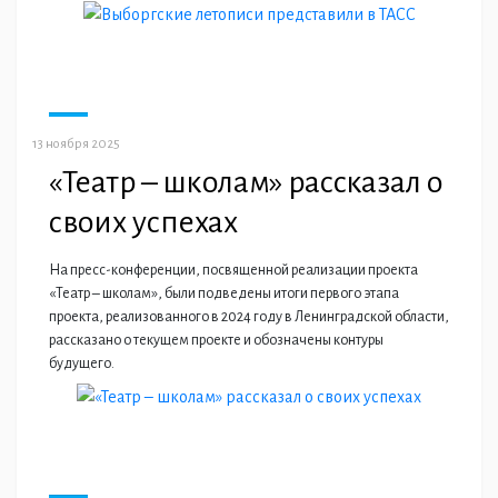
13 ноября 2025
«Театр – школам» рассказал о
своих успехах
На пресс-конференции, посвященной реализации проекта
«Театр – школам», были подведены итоги первого этапа
проекта, реализованного в 2024 году в Ленинградской области,
рассказано о текущем проекте и обозначены контуры
будущего.