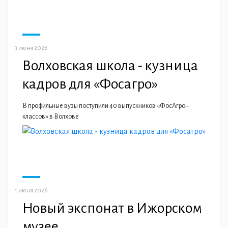
3 июня 2026
Волховская школа - кузница
кадров для «Фосагро»
В профильные вузы поступили 40 выпускников «ФосАгро–
классов» в Волхове
1 июня 2026
Новый экспонат в Ижорском
музее