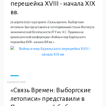
перешейка XVIII - начала XIX
вв.
29 апреля 2026 года проект «Связь времен: Выборгские
летописи» был представлен в гостеприимный стенах Института
экономической безопасности ЛГУ им. А.С. Пушкина на
краеведческой конференции «Войны и мир Карельского
перешейка XVIII - начала XIX вв.».
23 апреля 2026
«Связь Времен: Выборгские
летописи» представили в