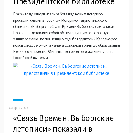
Президентской библиотеке
В 2026 году завершилась работа над новым историко-
просветительским проектом Историко-патриотического
общества «Выборг» – «Связь Времен: Выборгские летописи».
Проект представляет собой общедоступную электронную
энциклопедию, посвященную судьбе территорий Карельского
перешейка, с момента начала Северной войны до образования
Великого княжества Финляндского и его вхождения в состав
Российской империи.
4 марта 2026
«Связь Времен: Выборгские
летописи» показали в