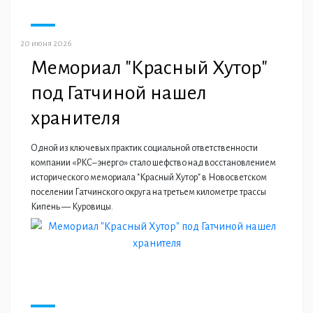
20 июня 2026
Мемориал "Красный Хутор"
под Гатчиной нашел
хранителя
Одной из ключевых практик социальной ответственности
компании «РКС–энерго» стало шефство над восстановлением
исторического мемориала "Красный Хутор" в Новосветском
поселении Гатчинского округа на третьем километре трассы
Кипень — Куровицы.