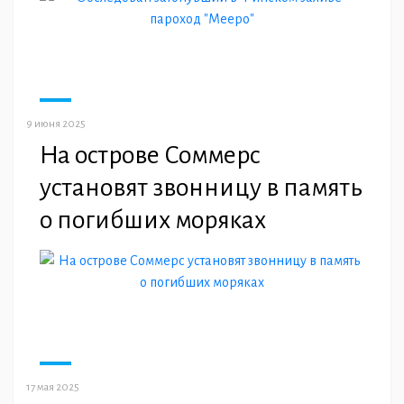
9 июня 2025
На острове Соммерс
установят звонницу в память
о погибших моряках
17 мая 2025