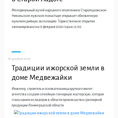
Мемориальный музей народного ополчения в Староладожском
Никольском мужском монастыре открывает обновленную
мультимедийную экспозицию. Торжественное открытие
запланировано на 15 февраля 2026 года в 12:00.
18 декабря 2025
Традиции ижорской земли в
доме Медвежайки
Инженер, строитель и основательница крупного ивент-
агентства создали семейную гончарную мастерскую, которая
стала одним из лидеров в области производства сувенирной
продукции Ленинградской области.