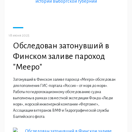
18 июня 2025
Обследован затонувший в
Финском заливе пароход
"Мееро"
Затонувший в Финском заливе пароход «Мееро» обследован
для пополнения ГИС-портала «Россия – от моря до моря».
Работы по гидролокационному обследованию судна
выполнены в рамках совместной экспедиции Фонда «Люди
моря», морской инженерной компании «Фертоинг»,
Ассоциации ветеранов ВМФ и Гидрографической службы
Балтийского флота.