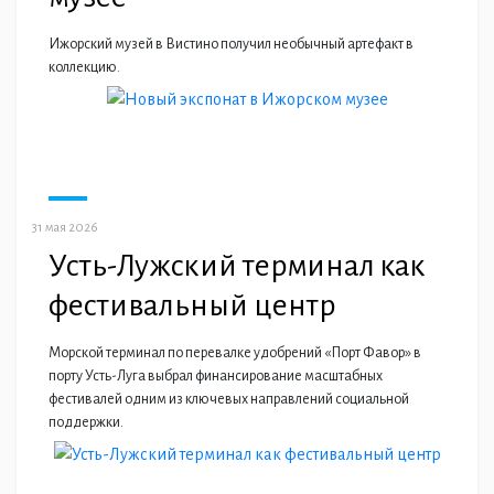
Ижорский музей в Вистино получил необычный артефакт в
коллекцию.
31 мая 2026
Усть-Лужский терминал как
фестивальный центр
Морской терминал по перевалке удобрений «Порт Фавор» в
порту Усть-Луга выбрал финансирование масштабных
фестивалей одним из ключевых направлений социальной
поддержки.