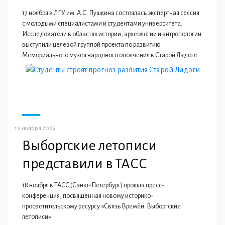
17 ноября в ЛГУ им. А.С. Пушкина состоялась экспертная сессия
с молодыми специалистами и студентами университета.
Исследователи в областях истории, археологии и антропологии
выступили целевой группой проекта по развитию
Мемориального музея народного ополчения в Старой Ладоге.
19 ноября 2025
Выборгские летописи
представили в ТАСС
18 ноября в ТАСС (Санкт-Петербург) прошла пресс-
конференция, посвященная новому историко-
просветительскому ресурсу «Связь Времён: Выборгские
летописи».