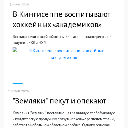
19 июня 2026
В Кингисеппе воспитывают
хоккейных «академиков»
Воспитанники хоккейной школы Кингисеппа заинтересовали
скаутов в КХЛ и НХЛ
19 июня 2026
"Земляки" пекут и опекают
Компания "Земляки", поставляющая различную хлебобулочную
и кондитерскую продукцию сразу в несколько регионов страны,
работает в небольшом областном посёлке. Однако сельская