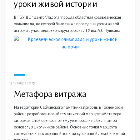
уроки живой истории
В ГБУ ДО "Центр "Ладога" прошла областная краеведческая
олимпиада, на которой были также проведены уроки живой
истории с участием реконструкторов из ЛГУ им. А.С.Пушкина
13 октября 2025
Метафора витража
На территории Саблинского памятника природы в Тосненском
районе разработан новый тематический маршрут «Метафора
витража». Этой осенью по нему уже прошли на бесплатной
основе 150 школьников района. Основные точки маршрута
сосредоточены в охранной зоне экскурсионной Левобережной