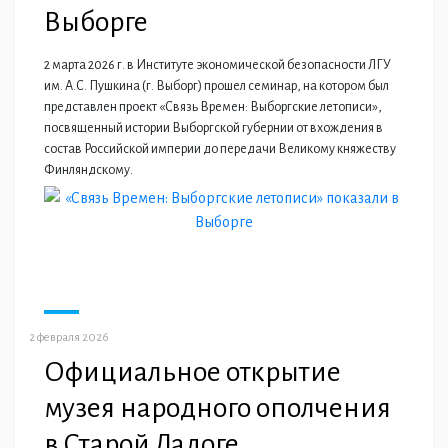
Выборге
2 марта 2026 г. в Институте экономической безопасности ЛГУ
им. А.С. Пушкина (г. Выборг) прошел семинар, на котором был
представлен проект «Связь Времен: Выборгские летописи»,
посвященный истории Выборгской губернии от вхождения в
состав Российской империи до передачи Великому княжеству
Финляндскому.
2 февраля 2026
Официальное открытие
музея народного ополчения
в Старой Ладоге