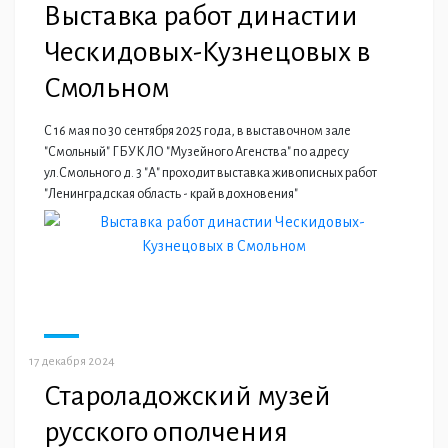
Выставка работ династии
Ческидовых-Кузнецовых в
Смольном
С 16 мая по 30 сентября 2025 года, в выставочном зале
"Смольный" ГБУК ЛО "Музейного Агенства" по адресу
ул.Смольного д. 3 "А" проходит выставка живописных работ
"Ленинградская область - край вдохновения"
17 декабря 2024
Староладожский музей
русского ополчения