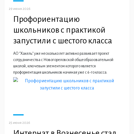
29 июня 2026
Профориентацию
школьников с практикой
запустили с шестого класса
АО "Хакель" уже несколько лет активно развивает проект
сотрудничества с Новогореловской общеобразовательной
школой, ключевым элементом которого является
профориентация школьников начиная уже с 6-го класса.
25 июня 2026
Интернат в Вознесенье стал