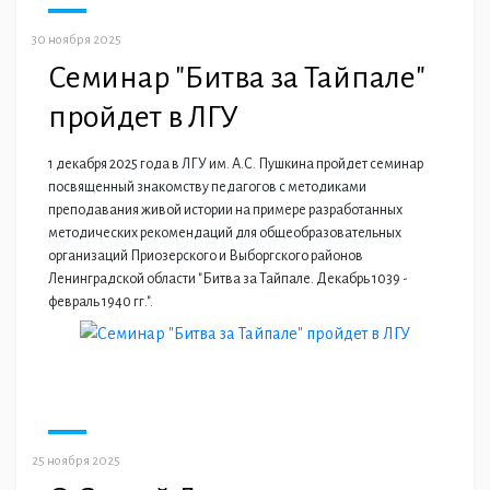
30 ноября 2025
Семинар "Битва за Тайпале"
пройдет в ЛГУ
1 декабря 2025 года в ЛГУ им. А.С. Пушкина пройдет семинар
посвященный знакомству педагогов с методиками
преподавания живой истории на примере разработанных
методических рекомендаций для общеобразовательных
организаций Приозерского и Выборгского районов
Ленинградской области "Битва за Тайпале. Декабрь 1039 -
февраль 1940 гг.".
25 ноября 2025