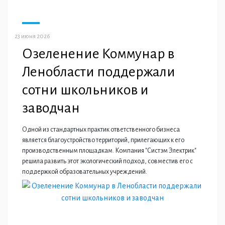
23 июня 2026
Озеленение Коммунар в
Ленобласти поддержали
сотни школьников и
заводчан
Одной из стандартных практик ответственного бизнеса
является благоустройство территорий, прилегающих к его
производственным площадкам. Компания "Систэм Электрик"
решила развить этот экологический подход, совместив его с
поддержкой образовательных учреждений.