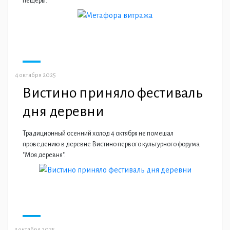
пещеры.
4 октября 2025
Вистино приняло фестиваль
дня деревни
Традиционный осенний холод 4 октября не помешал
проведению в деревне Вистино первого культурного форума
"Моя деревня".
3 октября 2025