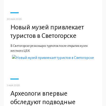
30 мая 2026
Новый музей привлекает
туристов в Светогорске
В Светогорске резко вырос турпоток после открытия музея
местного ЦБК
1 мая 2026
Археологи впервые
обследуют подводные