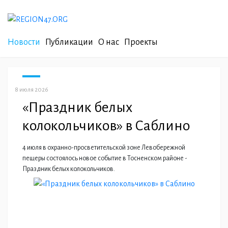
Новости
Публикации
О нас
Проекты
8 июля 2026
«Праздник белых
колокольчиков» в Саблино
4 июля в охранно-просветительской зоне Левобережной
пещеры состоялось новое событие в Тосненском районе -
Праздник белых колокольчиков.