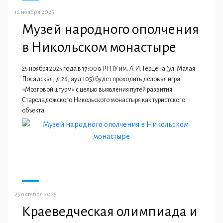
12 ноября 2025
Музей народного ополчения
в Никольском монастыре
25 ноября 2025 года в 17:00 в РГПУ им. А.И. Герцена (ул. Малая
Посадская, д.26, ауд.105) будет проходить деловая игра
«Мозговой штурм» с целью выявления путей развития
Староладожского Никольского монастыря как туристского
объекта
25 октября 2025
Краеведческая олимпиада и