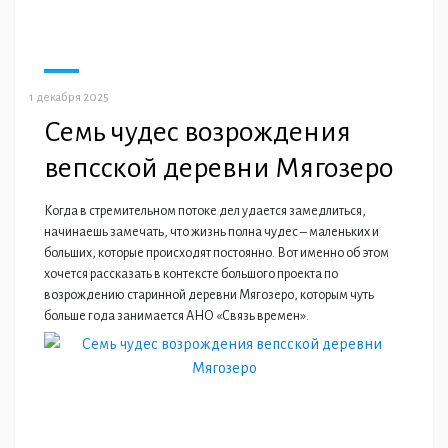
1 декабря 2025
Семь чудес возрождения
вепсской деревни Мягозеро
Когда в стремительном потоке дел удается замедлиться,
начинаешь замечать, что жизнь полна чудес – маленьких и
больших, которые происходят постоянно. Вот именно об этом
хочется рассказать в контексте большого проекта по
возрождению старинной деревни Мягозеро, которым чуть
больше года занимается АНО «Связь времен».