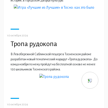
истории, в городском Дворце культуры.
10 октября 2024
Тропа рудокопа
В Левобережной Cаблинской пещере в Тосненском районе
разработан новый тематический маршрут «Тропа рудокопа». До
конца ноября по нему пройдут на бесплатной основе не менее
150 школьников Тосненского района.
10 октября 2024