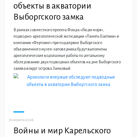
объекты в акватории
Выборгского замка
В рамках совместного проекта Фонда «Люди моря»,
подводно-археологической экспедиции «Память Балтики» и
компании «Фертоинг» при поддержке Выборгского
объединенного музея-заповедника будут выполнены
археологические водолазные работы по детальному
обследованию двух подводных объектов на дне Выборгского
залива вокруг острова Замковый.
30 апреля 2026
Войны и мир Карельского