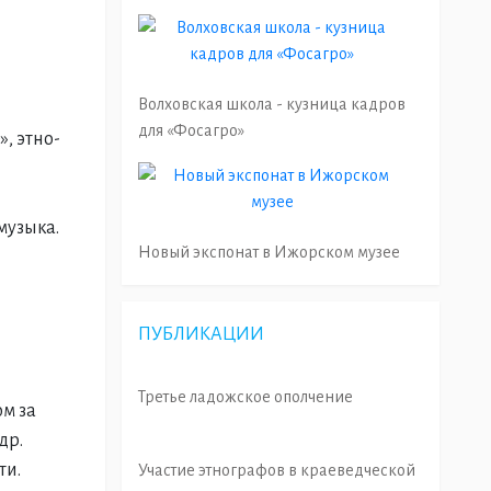
Волховская школа - кузница кадров
для «Фосагро»
, этно-
музыка.
Новый экспонат в Ижорском музее
ПУБЛИКАЦИИ
Третье ладожское ополчение
ом за
др.
ти.
Участие этнографов в краеведческой