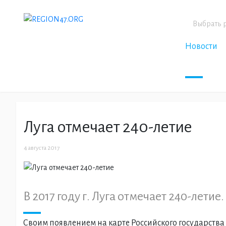
Выбрать 
Новости
Луга отмечает 240-летие
4 августа 2017
В 2017 году г. Луга отмечает 240-летие.
Своим появлением на карте Российского государства г