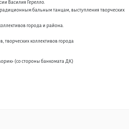
ссии Василия Герелло.
 по традиционным бальным танцам, выступления творческих
 коллективов города и района.
в, творческих коллективов города
орик» (со стороны банкомата ДК)