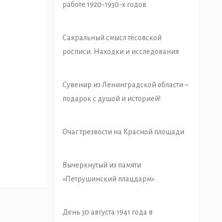
работе 1920-1930-х годов
Сакральный смысл тёсовской
росписи. Находки и исследования
Сувенир из Ленинградской области –
подарок с душой и историей!
Очаг трезвости на Красной площади
Вычеркнутый из памяти
«Петрушинский плацдарм»
День 30 августа 1941 года в