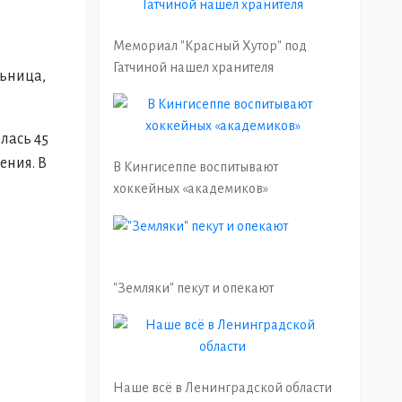
Мемориал "Красный Хутор" под
Гатчиной нашел хранителя
льница,
лась 45
ения. В
В Кингисеппе воспитывают
хоккейных «академиков»
"Земляки" пекут и опекают
Наше всё в Ленинградской области