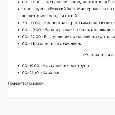
00. - 14.00. - выступление народного артиста Ро
14.00. - 15.20 - «Лужский бал». Мастер-классы
коллективов города и гостей.
20. - 17.00. - Концертная программа творческих
00. - 19.00. - Работа развлекательных площадок..
00.- 22.00 - Выступление приглашённых артисто
00. - Праздничный фейерверк.
«Ресторанный дв
00.-19.00. - Выступление рок-групп
00.-21.30. - Караоке.
Поделиться ссылкой: