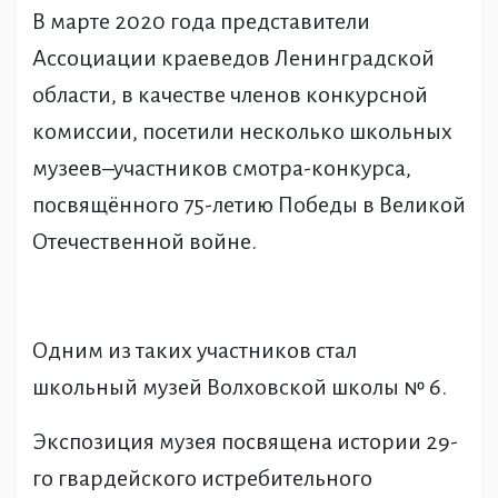
В марте 2020 года представители
Ассоциации краеведов Ленинградской
области, в качестве членов конкурсной
комиссии, посетили несколько школьных
музеев–участников смотра-конкурса,
посвящённого 75-летию Победы в Великой
Отечественной войне.
Одним из таких участников стал
школьный музей Волховской школы № 6.
Экспозиция музея посвящена истории 29-
го гвардейского истребительного