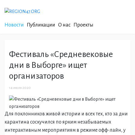
Новости
Публикации
О нас
Проекты
Фестиваль «Средневековые
дни в Выборге» ищет
организаторов
14 июля 2020
Для поклонников живой истории и всех тех, кто за дни
карантина соскучился по ярким незабываемых
интерактивным мероприятиям в режиме офф-лайн, у