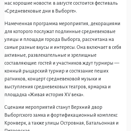
нас хорошие новости: в августе состоится фестиваль
«Средневековые дни в Выборге».
Намеченная программа мероприятия, декорациями
для которого послужат подлинные средневековые
улицы и площади города Выборга, рассчитана на
самые разные вкусы и интересы. Она включает в себя
активные, развлекательные и зрелищные
составляющие: гостей и участников ждут турниры —
конный рыцарский турнир и состязание пеших
ратников, концерт средневековой музыки и
выступления средневековых театров, ярмарка и
площадка «Живая история XV века».
Сценами мероприятий станут Верхний двор
Выборгского замка и фортификационный комплекс
Кронверк, а также улицы Островная, Батальонная и