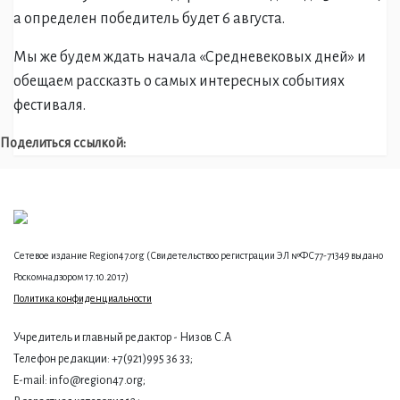
а определен победитель будет 6 августа.
Мы же будем ждать начала «Средневековых дней» и
обещаем рассказть о самых интересных событиях
фестиваля.
Поделиться ссылкой:
Сетевое издание Region47.org (Свидетельствоо регистрации ЭЛ №ФС77-71349 выдано
Роскомнадзором 17.10.2017)
Политика конфиденциальности
Учредитель и главный редактор - Низов С.А
Телефон редакции: +7(921)995 36 33;
E-mail: info@region47.org;