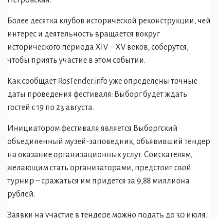
Петровская.
Более десятка клубов исторической реконструкции, чей
интерес и деятельность вращается вокруг
исторического периода XIV – XV веков, соберутся,
чтобы приять участие в этом событии.
Как сообщает RosTender.info уже определены точные
даты проведения фестиваля: Выборг будет ждать
гостей с 19 по 23 августа.
Инициатором фестиваля является Выборгский
объединенный музей-заповедник, объявивший тендер
на оказание организационных услуг. Соискателям,
желающим стать организаторами, предстоит свой
турнир – сражаться им придется за 9,88 миллиона
рублей.
Заявки на участие в тендере можно подать до 30 июля,